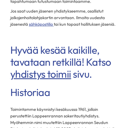
tapahtumaan tutustumaan toimintaamme.
Jos saat uuden jäsenen yhdistykseemme, osallistut
jalkojenhoitolahjakortin arvontaan. Ilmoita uudesta
jäsenestä
sähköpostilla
tai kun tapaat hallituksen jäseniä.
Hyvää kesää kaikille,
tavataan retkillä! Katso
yhdistys toimii
sivu.
Historiaa
Toimintamme käynnistyi kesäkuussa 1961, jolloin
perustettiin Lappeenrannan sokeritautiyhdistys.
Myöhemmin nimi muutettiin Lappeenrannan Seudun