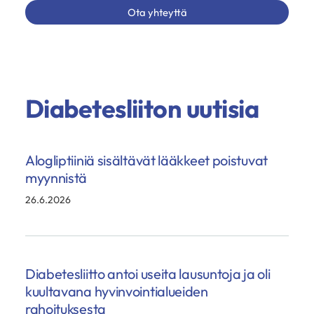
Ota yhteyttä
Diabetesliiton uutisia
Alogliptiiniä sisältävät lääkkeet poistuvat
myynnistä
26.6.2026
Diabetesliitto antoi useita lausuntoja ja oli
kuultavana hyvinvointialueiden
rahoituksesta